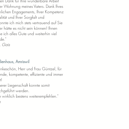
en Dank für Ihre wunderbare Arbeit
er Wohnung meines Vaters. Dank Ihres
nlichen Engagements, Ihrer Kompetenz
lität und Ihrer Sorgfalt und
onnte ich mich stets vertrauend auf Sie
er hätte es nicht sein können! Ihnen
 ich alles Gute und weiterhin viel
ude
."
, Gais
lienhaus, Amriswil
ankeschön, Herr und Frau Güntzel, für
ende, kompetente, effiziente und immer
t!
erer Liegenschaft konnte somit
rchgeführt werden.
 wirklich bestens weiterempfehlen."
h