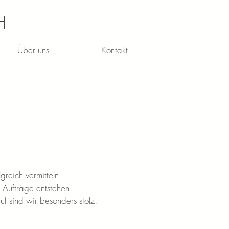
H
Über uns
Kontakt
reich vermitteln.
 Aufträge entstehen
f sind wir besonders stolz.