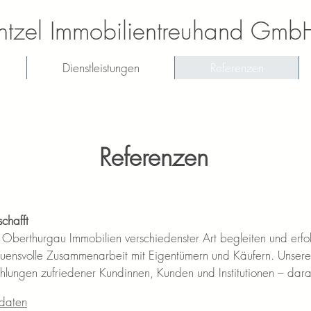
tzel Immobilientreuhand Gmb
Dienstleistungen
Referenzen
Referenzen
schafft
 Oberthurgau Immobilien verschiedenster Art begleiten und erfolg
rauensvolle Zusammenarbeit mit Eigentümern und Käufern. Unsere
hlungen zufriedener Kundinnen, Kunden und Institutionen – darau
daten